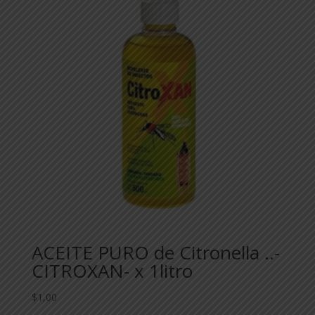
ACEITE PURO de Citronella ..-
CITROXAN- x 1litro
$
1,00