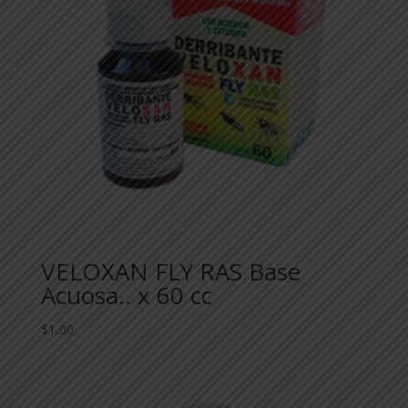
VELOXAN FLY RAS Base
Acuosa.. x 60 cc
$
1,00