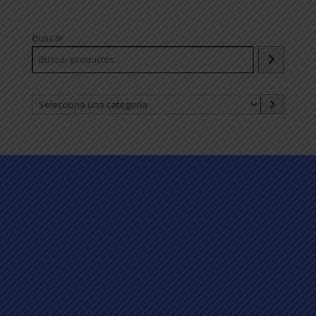
Buscar
Selecciona
una
categoría