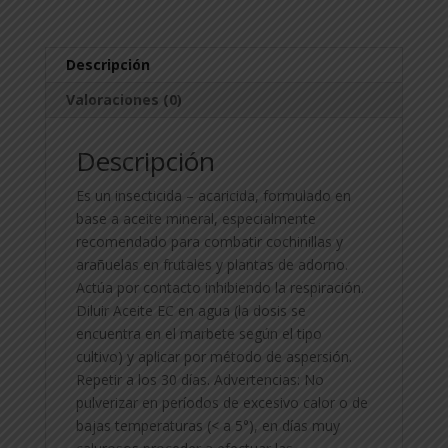
Descripción
Valoraciones (0)
Descripción
Es un insecticida – acaricida, formulado en
base a aceite mineral, especialmente
recomendado para combatir cochinillas y
arañuelas en frutales y plantas de adorno.
Actúa por contacto inhibiendo la respiración.
Diluir Aceite EC en agua (la dosis se
encuentra en el marbete según el tipo
cultivo) y aplicar por método de aspersión.
Repetir a los 30 días. Advertencias: No
pulverizar en períodos de excesivo calor o de
bajas temperaturas (< a 5°), en días muy