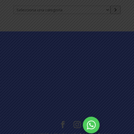
Selecciona
una
categoría