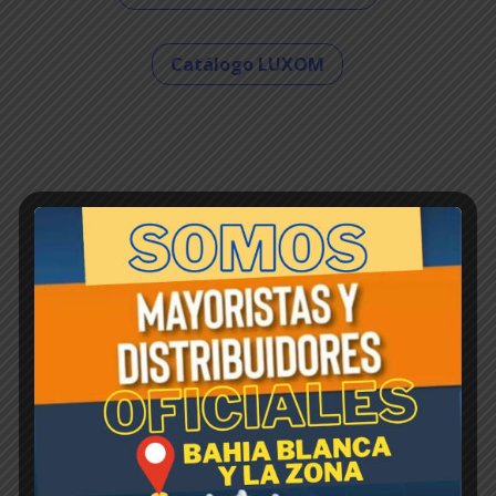
Catálogo LUXOM
Inicio
/ Tauro
Tauro
Mostrando el único resultado