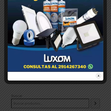
TAURO 48 x 1 lt
$
1,00
Buscar