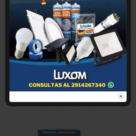
GLACOXAN FIPROFENO x 250cc
$
1,00