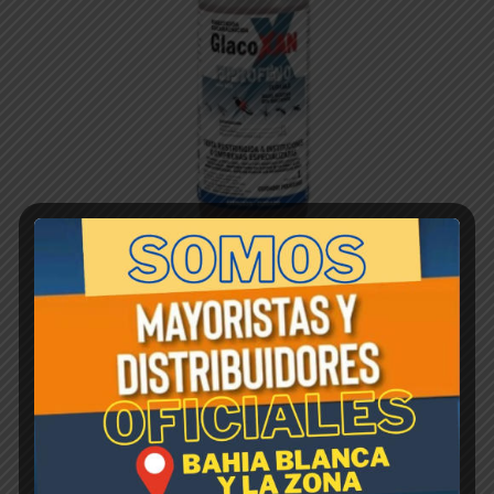
GLACOXAN FIPROFENO x 1tr
$
1,00