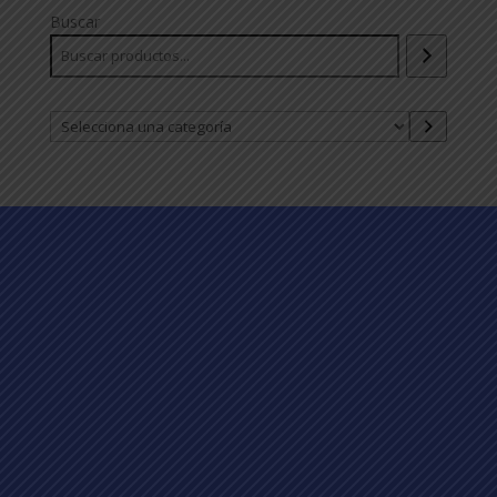
Buscar
Selecciona
una
categoría