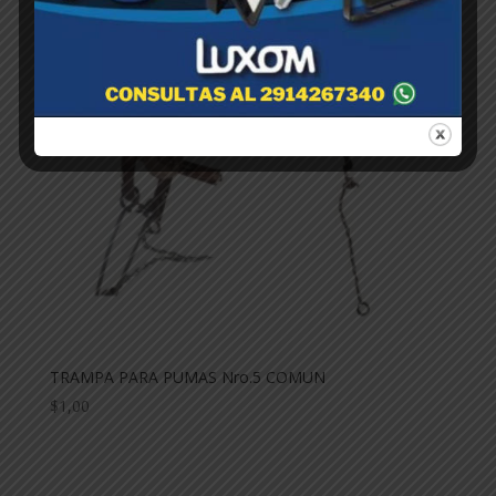
TRAMPA PARA PUMAS Nro.5 COMUN
$
1,00