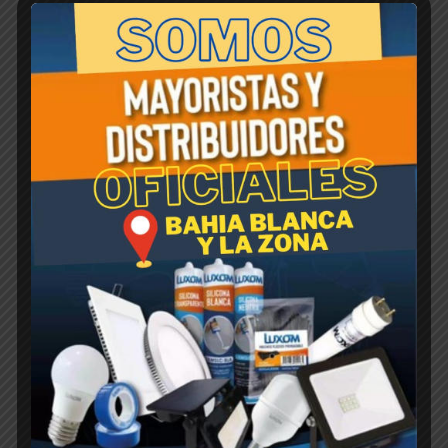
TRAMPA Para PALOMA. Grande
$
1,00