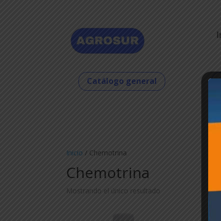
I
Catálogo general
Inicio
/ Chemotrina
Chemotrina
Mostrando el único resultado